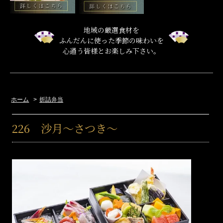
地域の厳選食材を
ふんだんに使った季節の味わいを
心通う皆様とお楽しみ下さい。
ホーム
>
折詰弁当
226 沙月～さつき～