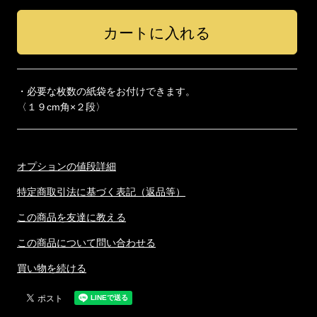
・必要な枚数の紙袋をお付けできます。
〈１９cm角×２段〉
オプションの値段詳細
特定商取引法に基づく表記（返品等）
この商品を友達に教える
この商品について問い合わせる
買い物を続ける