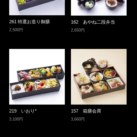
261 特選お造り御膳
162 あやね二段弁当
2,500円
2,650円
219 いおり*
157 箱膳会席
3,100円
3,660円