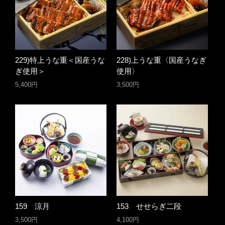
229)特上うな重＜国産うな
228)上うな重〈国産うなぎ
ぎ使用＞
使用〉
5,400円
3,500円
159 涼月
153 せせらぎ二段
3,500円
4,100円