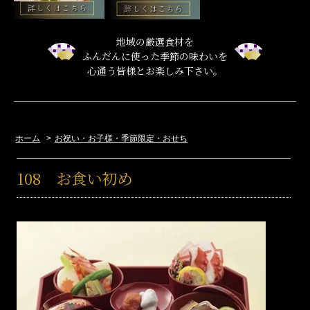
地域の厳選食材を
ふんだんに使った季節の味わいを
心通う皆様とお楽しみ下さい。
ホーム
>
お祝い・お子様・季節限定・おせち
108 お食い初め