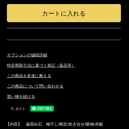
オプションの値段詳細
特定商取引法に基づく表記（返品等）
この商品を友達に教える
この商品について問い合わせる
買い物を続ける
【内容】 歯固め石、梅干し/蛸足/炊き合せ/吸物/赤飯